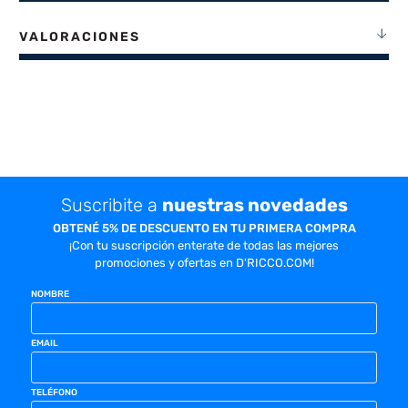
VALORACIONES
Suscribite a
nuestras novedades
OBTENÉ 5% DE DESCUENTO EN TU PRIMERA COMPRA
¡Con tu suscripción enterate de todas las mejores
promociones y ofertas en D'RICCO.COM!
NOMBRE
EMAIL
TELÉFONO