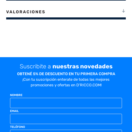
VALORACIONES
Suscribite a
nuestras novedades
OBTENÉ 5% DE DESCUENTO EN TU PRIMERA COMPRA
¡Con tu suscripción enterate de todas las mejores
promociones y ofertas en D'RICCO.COM!
NOMBRE
EMAIL
TELÉFONO