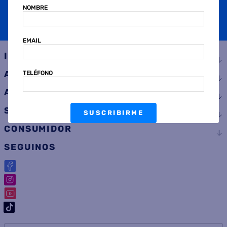
NOMBRE
SUSCRIBIRME
EMAIL
INSTITUCIONAL
AYUDA
TELÉFONO
ATENCIÓN AL CLIENTE
SERVICIOS
SUSCRIBIRME
CONSUMIDOR
SEGUINOS