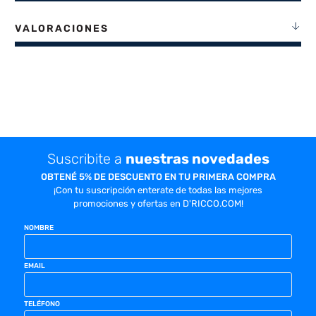
VALORACIONES
Suscribite a
nuestras novedades
OBTENÉ 5% DE DESCUENTO EN TU PRIMERA COMPRA
¡Con tu suscripción enterate de todas las mejores
promociones y ofertas en D'RICCO.COM!
NOMBRE
EMAIL
TELÉFONO