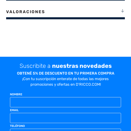
VALORACIONES
Suscribite a
nuestras novedades
OBTENÉ 5% DE DESCUENTO EN TU PRIMERA COMPRA
¡Con tu suscripción enterate de todas las mejores
promociones y ofertas en D'RICCO.COM!
NOMBRE
EMAIL
TELÉFONO