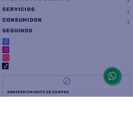
AYUDA
ATENCIÓN AL CLIENTE
SERVICIOS
CONSUMIDOR
SEGUINOS
ARREPENTIMIENTO DE COMPRA