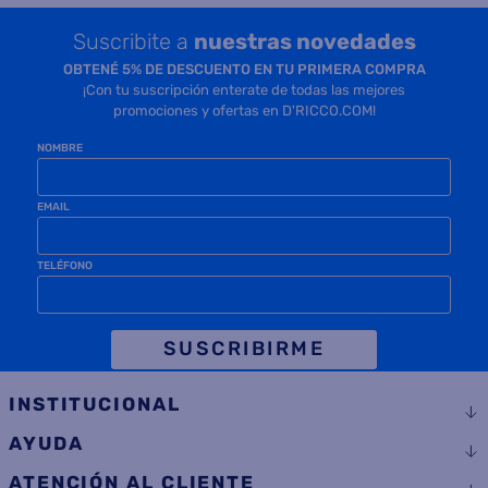
Suscribite a
nuestras novedades
OBTENÉ 5% DE DESCUENTO EN TU PRIMERA COMPRA
¡Con tu suscripción enterate de todas las mejores
promociones y ofertas en D'RICCO.COM!
NOMBRE
EMAIL
TELÉFONO
SUSCRIBIRME
INSTITUCIONAL