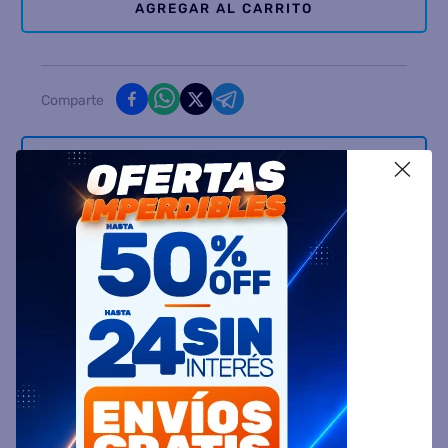
AGREGAR AL CARRITO
Comparte
Ingresa tu Código Postal y Calcula tu Entrega
X
DESCRIPCIÓN
ESPECIFICACIÓN TÉCNICA
VALORACIONES