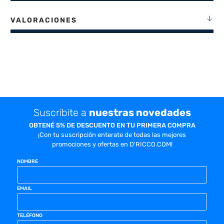
VALORACIONES
Suscribite a
nuestras novedades
OBTENÉ 5% DE DESCUENTO EN TU PRIMERA COMPRA
¡Con tu suscripción enterate de todas las mejores
promociones y ofertas en D'RICCO.COM!
NOMBRE
EMAIL
TELÉFONO