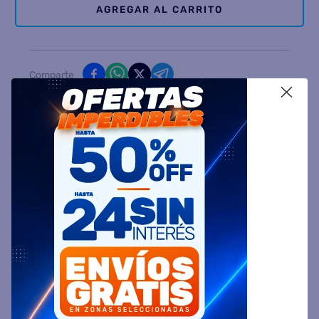
AGREGAR AL CARRITO
Comparte
X
Ingresa tu Código Postal y Calcula tu Entrega
DESCRIPCIÓN
ESPECIFICACIÓN TÉCNICA
VALORACIONES