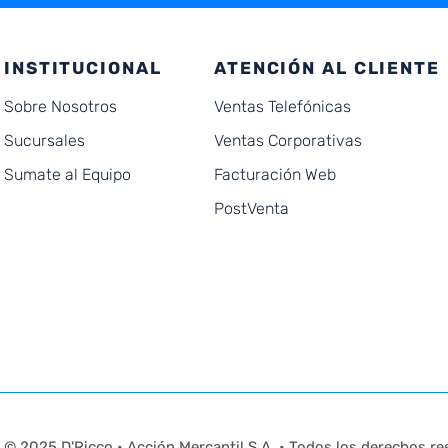
INSTITUCIONAL
ATENCIÓN AL CLIENTE
Sobre Nosotros
Ventas Telefónicas
Sucursales
Ventas Corporativas
Sumate al Equipo
Facturación Web
PostVenta
© 2025 D'Ricco • Acción Mercantil S.A. • Todos los derechos re