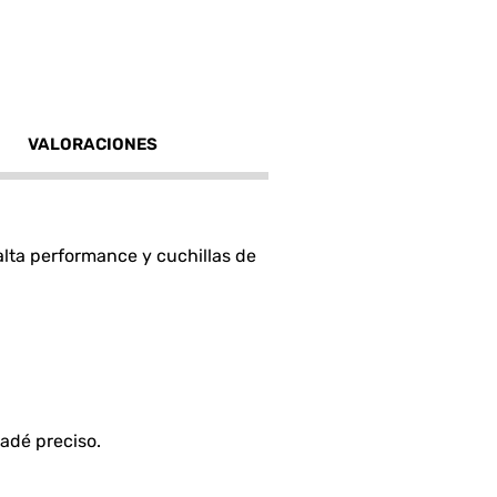
VALORACIONES
lta performance y cuchillas de
adé preciso.