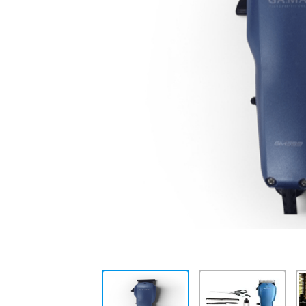
10
.
placard