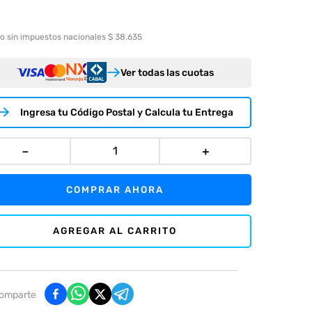
o sin impuestos nacionales $ 38.635
Ver todas las cuotas
Ingresa tu Código Postal y Calcula tu Entrega
－
＋
COMPRAR AHORA
AGREGAR AL CARRITO
omparte