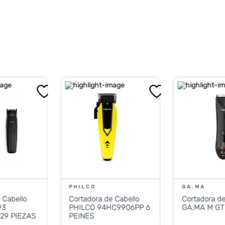
PHILCO
GA.MA
 Cabello
Cortadora de Cabello
Cortadora de
93
PHILCO 94HC9906PP 6
GA.MA M GT
29 PIEZAS
PEINES