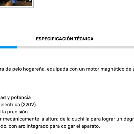
ESPECIFICACIÓN TÉCNICA
ra de pelo hogareña, equipada con un motor magnético de a
dad y potencia
eléctrica (220V).
lta precisión.
 mecánicamente la altura de la cuchilla para lograr un degr
do, con aro integrado para colgar el aparato.