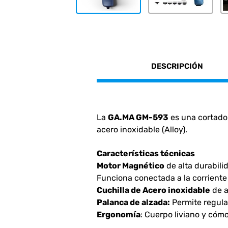
DESCRIPCIÓN
La
GA.MA GM-593
es una cortado
acero inoxidable (Alloy).
Características técnicas
Motor Magnético
de alta durabili
Funciona conectada a la corriente 
Cuchilla de Acero inoxidable
de a
Palanca de alzada:
Permite regular
Ergonomía
: Cuerpo liviano y cómo