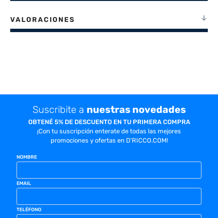
VALORACIONES
Suscribite a
nuestras novedades
OBTENÉ 5% DE DESCUENTO EN TU PRIMERA COMPRA
¡Con tu suscripción enterate de todas las mejores
promociones y ofertas en D'RICCO.COM!
NOMBRE
EMAIL
TELÉFONO