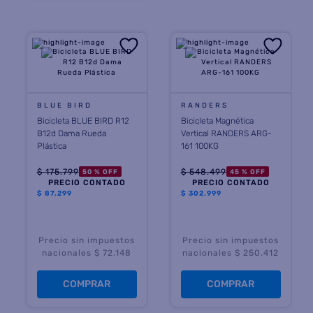
BLUE BIRD
RANDERS
Bicicleta BLUE BIRD R12
Bicicleta Magnética
B12d Dama Rueda
Vertical RANDERS ARG-
Plástica
161 100KG
$
175
.
799
$
548
.
499
50 %
OFF
45 %
OFF
PRECIO CONTADO
PRECIO CONTADO
$
87.299
$
302.999
Precio sin impuestos
Precio sin impuestos
nacionales $ 72.148
nacionales $ 250.412
COMPRAR
COMPRAR