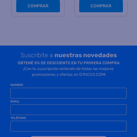
COMPRAR
COMPRAR
Suscribite a
nuestras novedades
OBTENÉ 5% DE DESCUENTO EN TU PRIMERA COMPRA
¡Con tu suscripción enterate de todas las mejores
promociones y ofertas en D'RICCO.COM!
NOMBRE
EMAIL
TELÉFONO