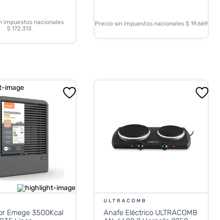
in impuestos nacionales
Precio sin impuestos nacionales $ 19.669
$ 172.313
ULTRACOMB
tor Emege 3500Kcal
Anafe Eléctrico ULTRACOMB