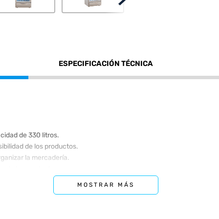
ESPECIFICACIÓN TÉCNICA
cidad de 330 litros.
ibilidad de los productos.
rganizar la mercadería.
ión de los productos.
63 cm x 56 cm Profundidad
MOSTRAR MÁS
idad en el comercio.