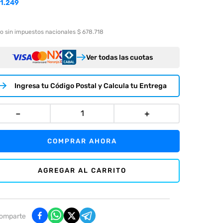
1.249
o sin impuestos nacionales $ 678.718
Ver todas las cuotas
Ingresa tu Código Postal y Calcula tu Entrega
－
＋
COMPRAR AHORA
AGREGAR AL CARRITO
omparte