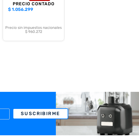
PRECIO CONTADO
$
1.056.299
Precio sin impuestos nacionales
$ 960.272
SUSCRIBIRME