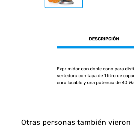
DESCRIPCIÓN
Exprimidor con doble cono para distin
vertedora con tapa de 1 litro de cap
enrollacable y una potencia de 40 Wa
Otras personas también vieron