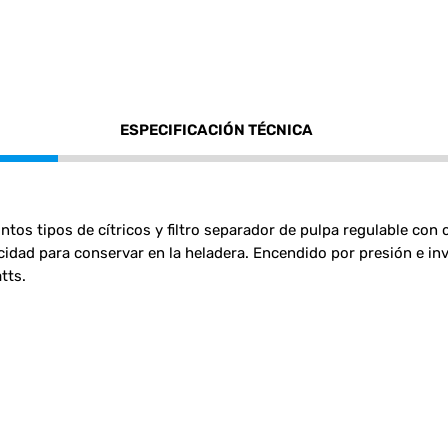
ESPECIFICACIÓN TÉCNICA
tos tipos de cítricos y filtro separador de pulpa regulable con c
acidad para conservar en la heladera. Encendido por presión e in
tts.