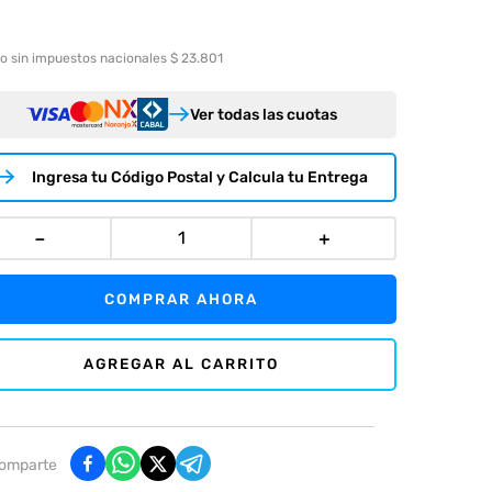
o sin impuestos nacionales $ 23.801
Ver todas las cuotas
Ingresa tu Código Postal y Calcula tu Entrega
－
＋
COMPRAR AHORA
AGREGAR AL CARRITO
omparte