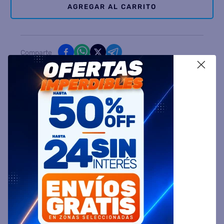
AGREGAR AL CARRITO
Comparte
X
Ingresa tu Código Postal y Calcula tu Entrega
DESCRIPCIÓN
ESPECIFICACIÓN TÉCNICA
VALORACIONES