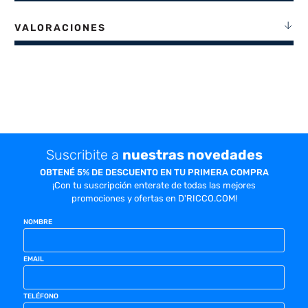
VALORACIONES
Suscribite a
nuestras novedades
OBTENÉ 5% DE DESCUENTO EN TU PRIMERA COMPRA
¡Con tu suscripción enterate de todas las mejores
promociones y ofertas en D'RICCO.COM!
NOMBRE
EMAIL
TELÉFONO