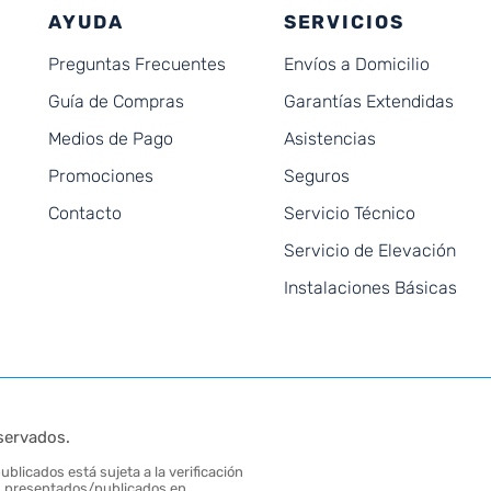
AYUDA
SERVICIOS
Preguntas Frecuentes
Envíos a Domicilio
Guía de Compras
Garantías Extendidas
Medios de Pago
Asistencias
Promociones
Seguros
Contacto
Servicio Técnico
Servicio de Elevación
Instalaciones Básicas
servados.
blicados está sujeta a la verificación
tos presentados/publicados en