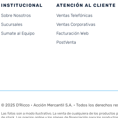
INSTITUCIONAL
ATENCIÓN AL CLIENTE
Sobre Nosotros
Ventas Telefónicas
Sucursales
Ventas Corporativas
Sumate al Equipo
Facturación Web
PostVenta
© 2025 D'Ricco • Acción Mercantil S.A. • Todos los derechos re
Las fotos son a modo ilustrativo. La venta de cualquiera de los productos pu
de stock. Los precios online y los planes de financiación para los produc