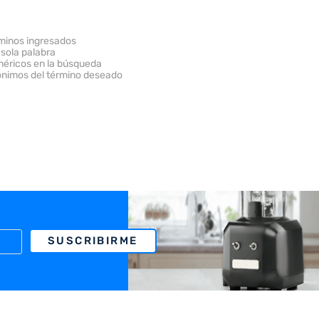
minos ingresados
 sola palabra
enéricos en la búsqueda
ónimos del término deseado
SUSCRIBIRME