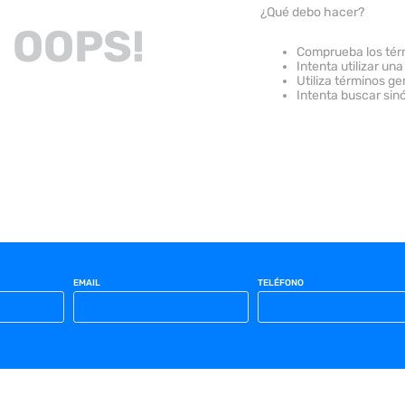
¿Qué debo hacer?
OOPS!
Comprueba los tér
Intenta utilizar una
Utiliza términos g
Intenta buscar sin
EMAIL
TELÉFONO