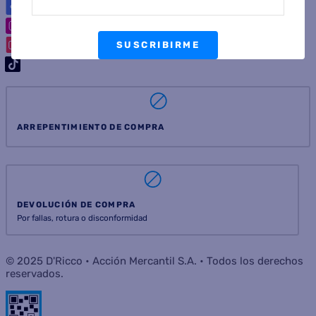
SUSCRIBIRME
ARREPENTIMIENTO DE COMPRA
DEVOLUCIÓN DE COMPRA
Por fallas, rotura o disconformidad
© 2025 D'Ricco • Acción Mercantil S.A. • Todos los derechos
reservados.