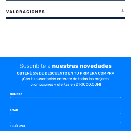
VALORACIONES
Suscribite a
nuestras novedades
OBTENÉ 5% DE DESCUENTO EN TU PRIMERA COMPRA
¡Con tu suscripción enterate de todas las mejores
promociones y ofertas en D'RICCO.COM!
NOMBRE
EMAIL
TELÉFONO