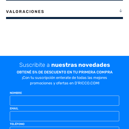
VALORACIONES
Suscribite a
nuestras novedades
OBTENÉ 5% DE DESCUENTO EN TU PRIMERA COMPRA
¡Con tu suscripción enterate de todas las mejores
promociones y ofertas en D'RICCO.COM!
NOMBRE
EMAIL
TELÉFONO