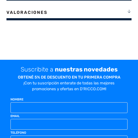
VALORACIONES
Suscribite a
nuestras novedades
OBTENÉ 5% DE DESCUENTO EN TU PRIMERA COMPRA
¡Con tu suscripción enterate de todas las mejores
promociones y ofertas en D'RICCO.COM!
NOMBRE
EMAIL
TELÉFONO