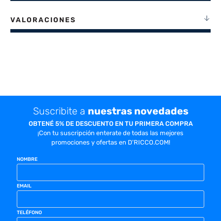
VALORACIONES
Suscribite a
nuestras novedades
OBTENÉ 5% DE DESCUENTO EN TU PRIMERA COMPRA
¡Con tu suscripción enterate de todas las mejores
promociones y ofertas en D'RICCO.COM!
NOMBRE
EMAIL
TELÉFONO