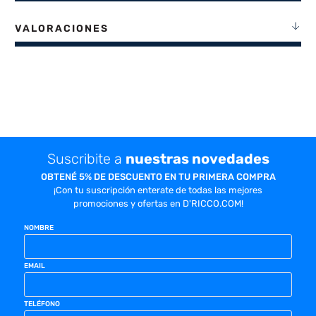
VALORACIONES
Suscribite a
nuestras novedades
OBTENÉ 5% DE DESCUENTO EN TU PRIMERA COMPRA
¡Con tu suscripción enterate de todas las mejores
promociones y ofertas en D'RICCO.COM!
NOMBRE
EMAIL
TELÉFONO