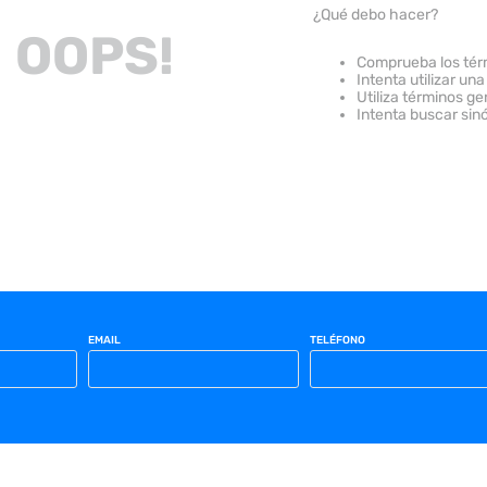
¿Qué debo hacer?
OOPS!
Comprueba los tér
Intenta utilizar una
Utiliza términos g
Intenta buscar sin
EMAIL
TELÉFONO