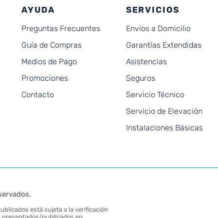
AYUDA
SERVICIOS
Preguntas Frecuentes
Envíos a Domicilio
Guía de Compras
Garantías Extendidas
Medios de Pago
Asistencias
Promociones
Seguros
Contacto
Servicio Técnico
Servicio de Elevación
Instalaciones Básicas
servados.
blicados está sujeta a la verificación
tos presentados/publicados en