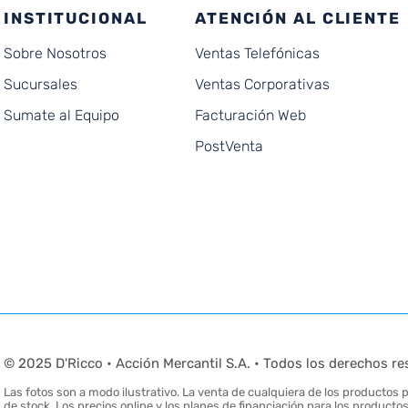
INSTITUCIONAL
ATENCIÓN AL CLIENTE
Sobre Nosotros
Ventas Telefónicas
Sucursales
Ventas Corporativas
Sumate al Equipo
Facturación Web
PostVenta
© 2025 D'Ricco • Acción Mercantil S.A. • Todos los derechos re
Las fotos son a modo ilustrativo. La venta de cualquiera de los productos pu
de stock. Los precios online y los planes de financiación para los produc