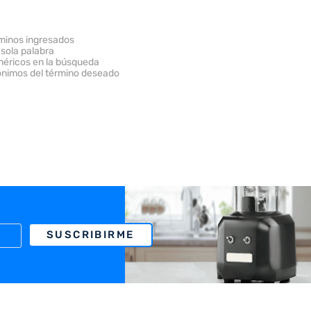
minos ingresados
 sola palabra
enéricos en la búsqueda
ónimos del término deseado
SUSCRIBIRME