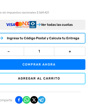
o sin impuestos nacionales $ 569.421
Ver todas las cuotas
Ingresa tu Código Postal y Calcula tu Entrega
－
＋
COMPRAR AHORA
AGREGAR AL CARRITO
omparte