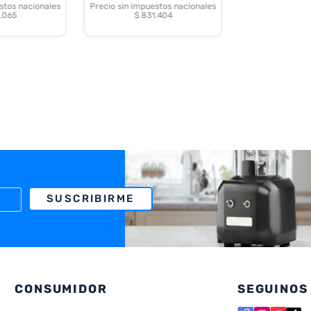
stos nacionales
Precio sin impuestos nacionales
.065
$ 831.404
SUSCRIBIRME
CONSUMIDOR
SEGUINOS