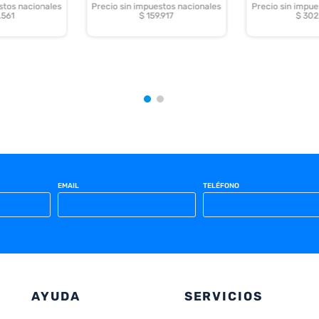
stos nacionales
Precio sin impuestos nacionales
Precio sin impue
.561
$ 159.917
$ 302
EMAIL
TELÉFONO
AYUDA
SERVICIOS