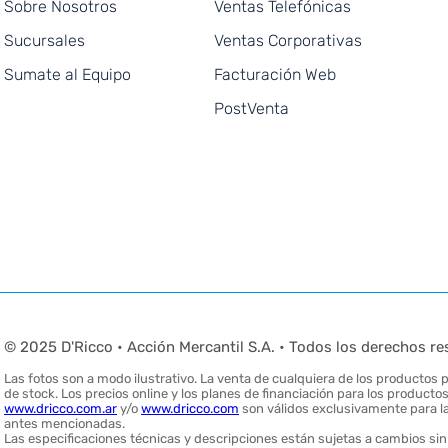
Sobre Nosotros
Ventas Telefónicas
Sucursales
Ventas Corporativas
Sumate al Equipo
Facturación Web
PostVenta
© 2025 D'Ricco • Acción Mercantil S.A. • Todos los derechos re
Las fotos son a modo ilustrativo. La venta de cualquiera de los productos pu
de stock. Los precios online y los planes de financiación para los produc
www.dricco.com.ar
y/o
www.dricco.com
son válidos exclusivamente para la
antes mencionadas.
Las especificaciones técnicas y descripciones están sujetas a cambios sin 