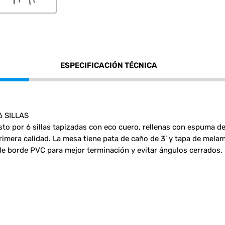
ESPECIFICACIÓN TÉCNICA
 SILLAS
o por 6 sillas tapizadas con eco cuero, rellenas con espuma de 
imera calidad. La mesa tiene pata de caño de 3’ y tapa de melam
le borde PVC para mejor terminación y evitar ángulos cerrados.