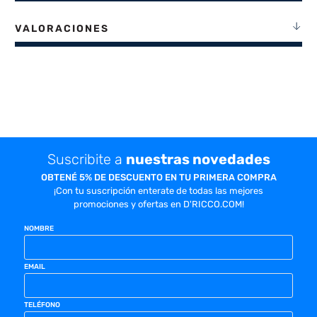
VALORACIONES
Suscribite a
nuestras novedades
OBTENÉ 5% DE DESCUENTO EN TU PRIMERA COMPRA
¡Con tu suscripción enterate de todas las mejores
promociones y ofertas en D'RICCO.COM!
NOMBRE
EMAIL
TELÉFONO