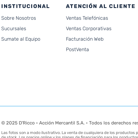
INSTITUCIONAL
ATENCIÓN AL CLIENTE
Sobre Nosotros
Ventas Telefónicas
Sucursales
Ventas Corporativas
Sumate al Equipo
Facturación Web
PostVenta
© 2025 D'Ricco • Acción Mercantil S.A. • Todos los derechos re
Las fotos son a modo ilustrativo. La venta de cualquiera de los productos pu
de stock. Los precios online y los planes de financiación para los produc