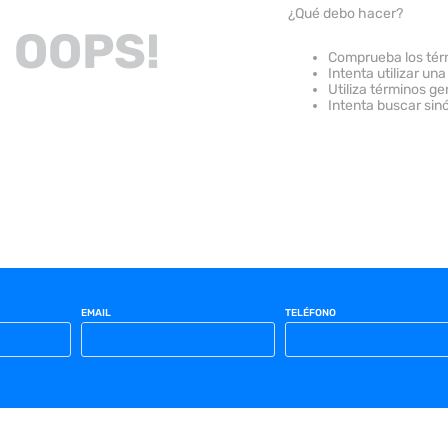
¿Qué debo hacer?
OOPS!
Comprueba los tér
Intenta utilizar una
Utiliza términos g
Intenta buscar sin
EMAIL
TELÉFONO