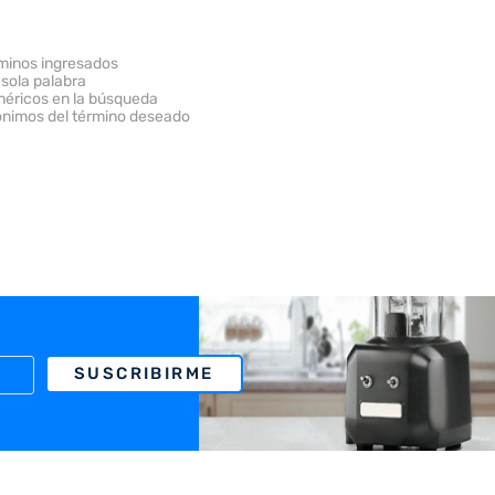
minos ingresados
 sola palabra
enéricos en la búsqueda
ónimos del término deseado
SUSCRIBIRME