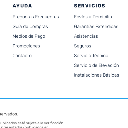
AYUDA
SERVICIOS
Preguntas Frecuentes
Envíos a Domicilio
Guía de Compras
Garantías Extendidas
Medios de Pago
Asistencias
Promociones
Seguros
Contacto
Servicio Técnico
Servicio de Elevación
Instalaciones Básicas
servados.
blicados está sujeta a la verificación
tos presentados/publicados en