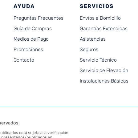
AYUDA
SERVICIOS
Preguntas Frecuentes
Envíos a Domicilio
Guía de Compras
Garantías Extendidas
Medios de Pago
Asistencias
Promociones
Seguros
Contacto
Servicio Técnico
Servicio de Elevación
Instalaciones Básicas
servados.
blicados está sujeta a la verificación
tos presentados/publicados en