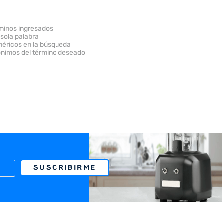
minos ingresados
 sola palabra
enéricos en la búsqueda
ónimos del término deseado
SUSCRIBIRME