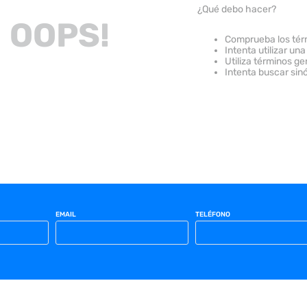
¿Qué debo hacer?
OOPS!
Comprueba los tér
Intenta utilizar una
Utiliza términos g
Intenta buscar sin
EMAIL
TELÉFONO