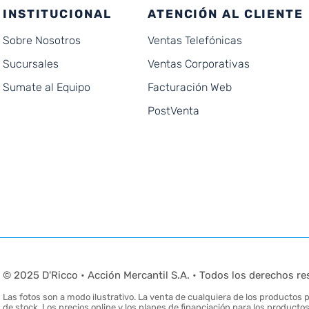
INSTITUCIONAL
ATENCIÓN AL CLIENTE
Sobre Nosotros
Ventas Telefónicas
Sucursales
Ventas Corporativas
Sumate al Equipo
Facturación Web
PostVenta
© 2025 D'Ricco • Acción Mercantil S.A. • Todos los derechos re
Las fotos son a modo ilustrativo. La venta de cualquiera de los productos pu
de stock. Los precios online y los planes de financiación para los produc