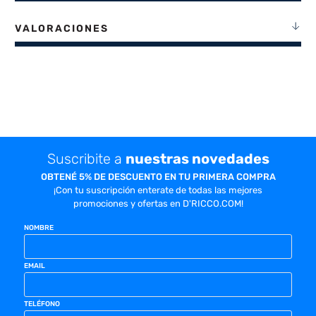
VALORACIONES
Suscribite a
nuestras novedades
OBTENÉ 5% DE DESCUENTO EN TU PRIMERA COMPRA
¡Con tu suscripción enterate de todas las mejores
promociones y ofertas en D'RICCO.COM!
NOMBRE
EMAIL
TELÉFONO