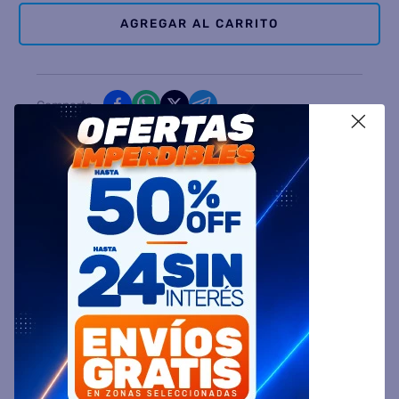
AGREGAR AL CARRITO
Comparte
X
Ingresa tu Código Postal y Calcula tu Entrega
DESCRIPCIÓN
ESPECIFICACIÓN TÉCNICA
VALORACIONES