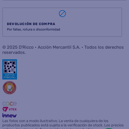
SUSCRIBIRME
INSTITUCIONAL
AYUDA
ATENCIÓN AL CLIENTE
SERVICIOS
CONSUMIDOR
SEGUINOS