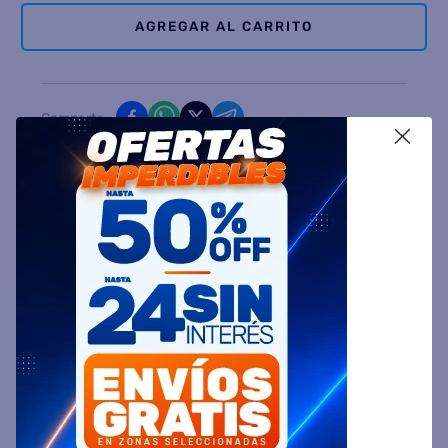
AGREGAR AL CARRITO
Comparte
X
Ingresa tu Código Postal y Calcula tu Entrega
DESCRIPCIÓN
ESPECIFICACIÓN TÉCNICA
VALORACIONES