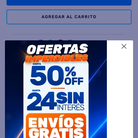
AGREGAR AL CARRITO
Comparte
X
Ingresa tu Código Postal y Calcula tu Entrega
DESCRIPCIÓN
ESPECIFICACIÓN TÉCNICA
VALORACIONES