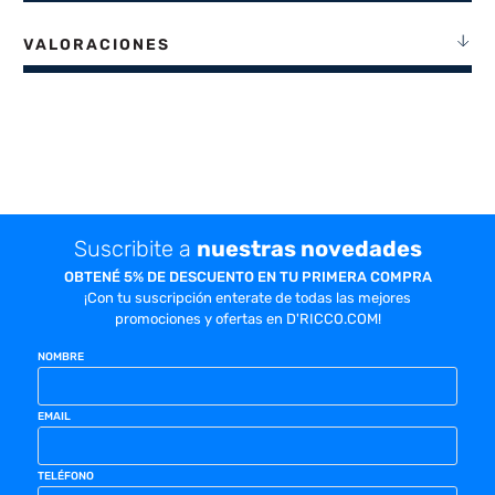
VALORACIONES
Suscribite a
nuestras novedades
OBTENÉ 5% DE DESCUENTO EN TU PRIMERA COMPRA
¡Con tu suscripción enterate de todas las mejores
promociones y ofertas en D'RICCO.COM!
NOMBRE
EMAIL
TELÉFONO