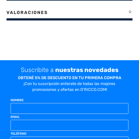
VALORACIONES
Suscribite a
nuestras novedades
OBTENÉ 5% DE DESCUENTO EN TU PRIMERA COMPRA
¡Con tu suscripción enterate de todas las mejores
promociones y ofertas en D'RICCO.COM!
NOMBRE
EMAIL
TELÉFONO