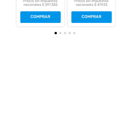
Precio sin impuestos
Precio sin impuestos
nacionales $ 397.355
nacionales $ 47.933
COMPRAR
COMPRAR