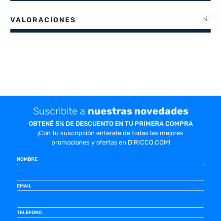
VALORACIONES
Suscribite a
nuestras novedades
OBTENÉ 5% DE DESCUENTO EN TU PRIMERA COMPRA
¡Con tu suscripción enterate de todas las mejores
promociones y ofertas en D'RICCO.COM!
NOMBRE
EMAIL
TELÉFONO