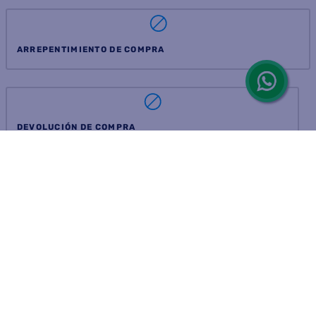
ARREPENTIMIENTO DE COMPRA
DEVOLUCIÓN DE COMPRA
Por fallas, rotura o disconformidad
© 2025 D'Ricco • Acción Mercantil S.A. • Todos los derechos
reservados.