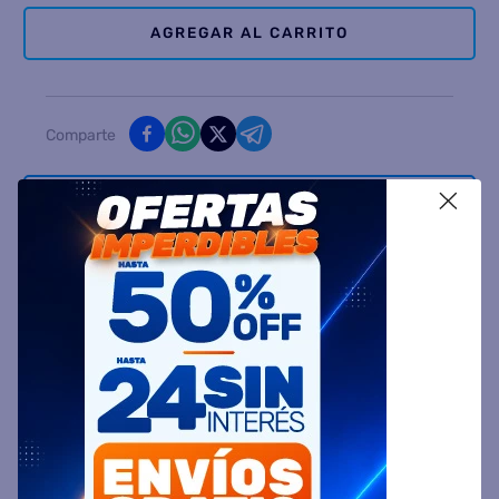
AGREGAR AL CARRITO
Comparte
X
Ingresa tu Código Postal y Calcula tu Entrega
DESCRIPCIÓN
ESPECIFICACIÓN TÉCNICA
VALORACIONES