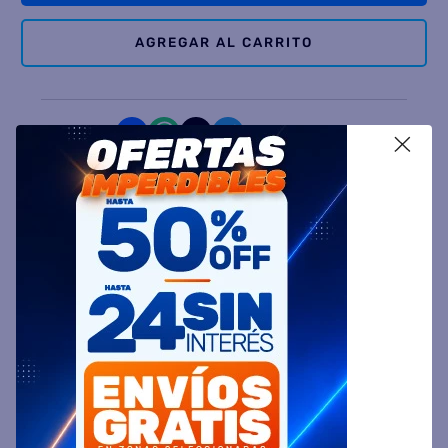
AGREGAR AL CARRITO
Comparte
X
Ingresa tu Código Postal y Calcula tu Entrega
DESCRIPCIÓN
ESPECIFICACIÓN TÉCNICA
VALORACIONES