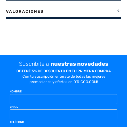
VALORACIONES
Suscribite a
nuestras novedades
OBTENÉ 5% DE DESCUENTO EN TU PRIMERA COMPRA
¡Con tu suscripción enterate de todas las mejores
promociones y ofertas en D'RICCO.COM!
NOMBRE
EMAIL
TELÉFONO