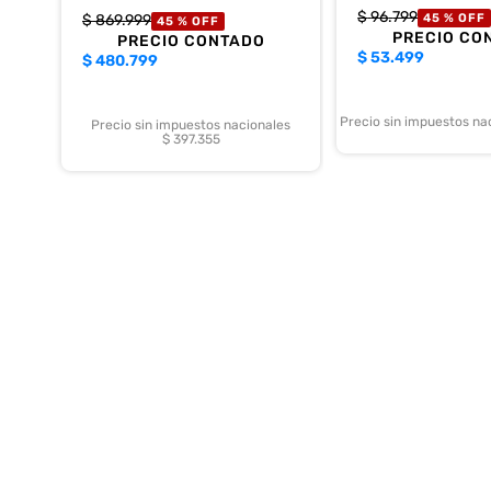
$
96
.
799
$
869
.
999
45 %
OFF
45 %
OFF
PRECIO CO
PRECIO CONTADO
$
53.499
$
480.799
Precio sin impuestos na
Precio sin impuestos nacionales
$ 397.355