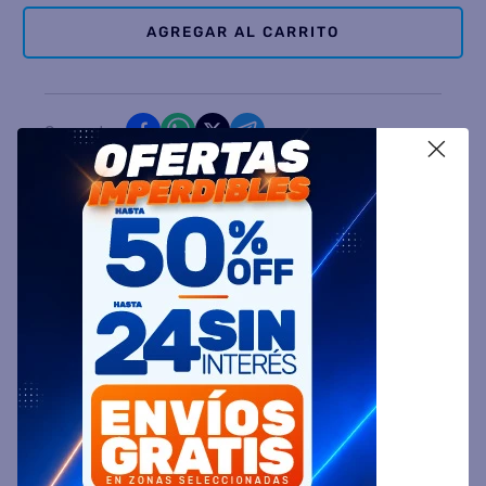
AGREGAR AL CARRITO
Comparte
X
Ingresa tu Código Postal y Calcula tu Entrega
DESCRIPCIÓN
ESPECIFICACIÓN TÉCNICA
VALORACIONES