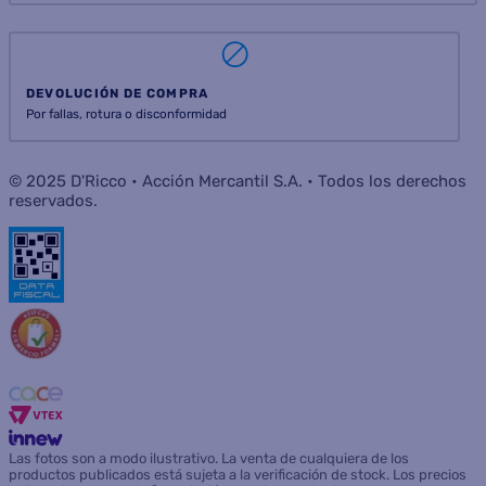
SUSCRIBIRME
INSTITUCIONAL
AYUDA
ATENCIÓN AL CLIENTE
SERVICIOS
CONSUMIDOR
SEGUINOS