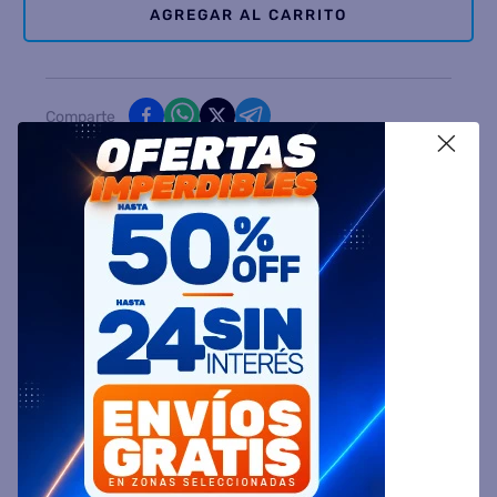
AGREGAR AL CARRITO
Comparte
X
Ingresa tu Código Postal y Calcula tu Entrega
DESCRIPCIÓN
ESPECIFICACIÓN TÉCNICA
VALORACIONES