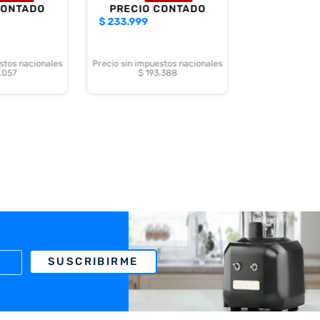
CONTADO
PRECIO CONTADO
$
233.999
stos nacionales
Precio sin impuestos nacionales
.057
$ 193.388
SUSCRIBIRME