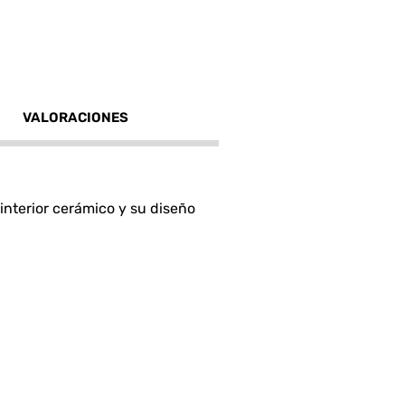
VALORACIONES
 interior cerámico y su diseño
sistente a rayones.