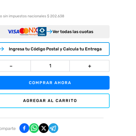
o sin impuestos nacionales $ 202.638
Ver todas las cuotas
Ingresa tu Código Postal y Calcula tu Entrega
－
＋
COMPRAR AHORA
AGREGAR AL CARRITO
omparte