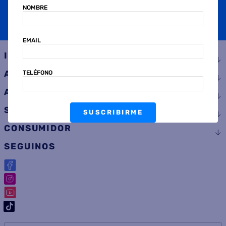
NOMBRE
SUSCRIBIRME
EMAIL
INSTITUCIONAL
AYUDA
TELÉFONO
ATENCIÓN AL CLIENTE
SERVICIOS
SUSCRIBIRME
CONSUMIDOR
SEGUINOS