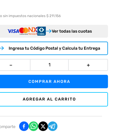
o sin impuestos nacionales $ 211.156
Ver todas las cuotas
Ingresa tu Código Postal y Calcula tu Entrega
－
＋
COMPRAR AHORA
AGREGAR AL CARRITO
omparte