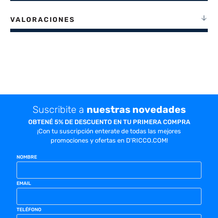
VALORACIONES
Suscribite a
nuestras novedades
OBTENÉ 5% DE DESCUENTO EN TU PRIMERA COMPRA
¡Con tu suscripción enterate de todas las mejores
promociones y ofertas en D'RICCO.COM!
NOMBRE
EMAIL
TELÉFONO