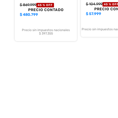
$
104
.
999
$
869
.
999
45 %
OF
45 %
OFF
PRECIO CO
PRECIO CONTADO
$
57.999
$
480.799
Precio sin impuestos na
Precio sin impuestos nacionales
$ 397.355