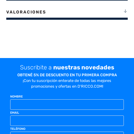
VALORACIONES
Suscribite a
nuestras novedades
OBTENÉ 5% DE DESCUENTO EN TU PRIMERA COMPRA
¡Con tu suscripción enterate de todas las mejores
promociones y ofertas en D'RICCO.COM!
NOMBRE
EMAIL
TELÉFONO