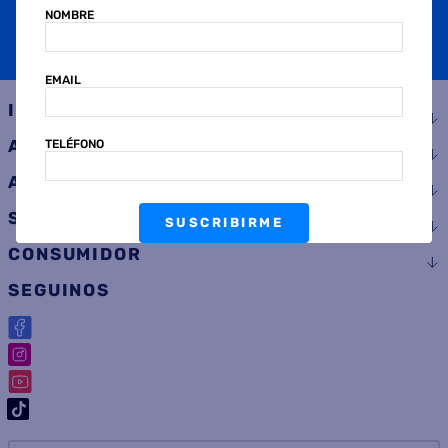
NOMBRE
SUSCRIBIRME
EMAIL
INSTITUCIONAL
AYUDA
TELÉFONO
ATENCIÓN AL CLIENTE
SERVICIOS
SUSCRIBIRME
CONSUMIDOR
SEGUINOS